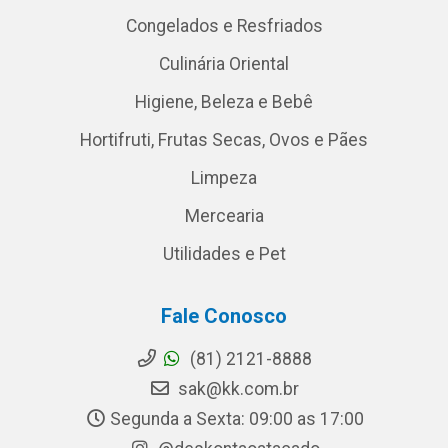
Congelados e Resfriados
Culinária Oriental
Higiene, Beleza e Bebê
Hortifruti, Frutas Secas, Ovos e Pães
Limpeza
Mercearia
Utilidades e Pet
Fale Conosco
(81) 2121-8888
sak@kk.com.br
Segunda a Sexta: 09:00 as 17:00