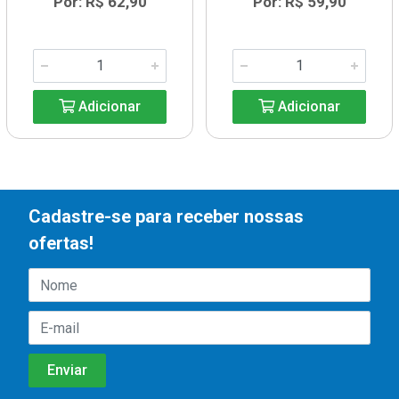
Por: R$ 62,90
Por: R$ 59,90
Adicionar
Adicionar
Cadastre-se para receber nossas
ofertas!