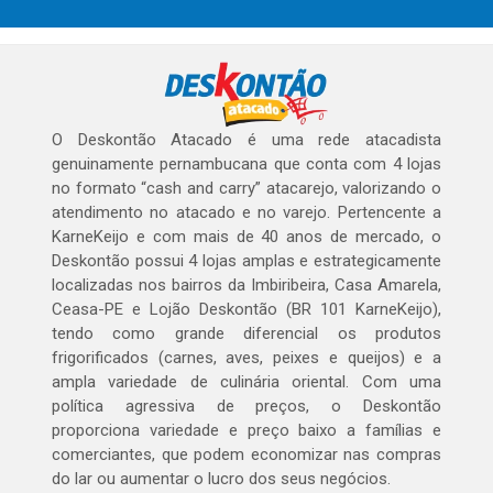
O Deskontão Atacado é uma rede atacadista
genuinamente pernambucana que conta com 4 lojas
no formato “cash and carry” atacarejo, valorizando o
atendimento no atacado e no varejo. Pertencente a
KarneKeijo e com mais de 40 anos de mercado, o
Deskontão possui 4 lojas amplas e estrategicamente
localizadas nos bairros da Imbiribeira, Casa Amarela,
Ceasa-PE e Lojão Deskontão (BR 101 KarneKeijo),
tendo como grande diferencial os produtos
frigorificados (carnes, aves, peixes e queijos) e a
ampla variedade de culinária oriental. Com uma
política agressiva de preços, o Deskontão
proporciona variedade e preço baixo a famílias e
comerciantes, que podem economizar nas compras
do lar ou aumentar o lucro dos seus negócios.