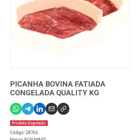
PICANHA BOVINA FATIADA
CONGELADA QUALITY KG
Produto Esgotado
Código: 28765
Marca:
BON MART