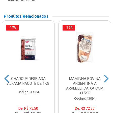
Produtos Relacionados
-17%
-17%
CHARQUE DESFIADA
MAMINHA BOVINA
ALFAMA PACOTE DE 1KG
ARGENTINA A
ARREBEEFCAIXA COM
Código: 39364
±15KG
Código: 43094
De: R$ 75,50
De: R$ 72,35