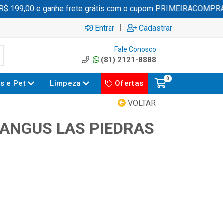
199,00 e ganhe frete grátis com o cupom PRIMEIRACOMPRA
|
Entrar
Cadastrar
Fale Conosco
(81) 2121-8888
0
es e Pet
Limpeza
Ofertas
VOLTAR
 ANGUS LAS PIEDRAS