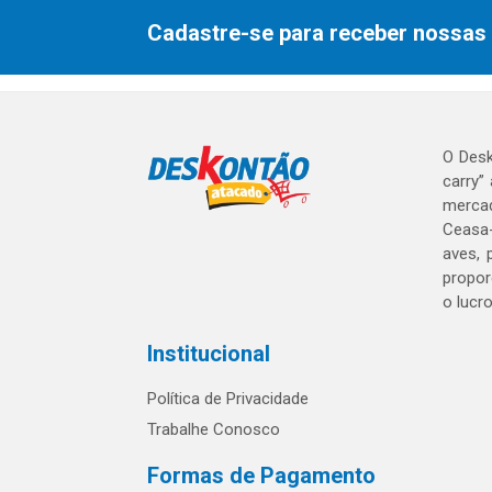
Cadastre-se para receber nossas 
O Desk
carry”
mercad
Ceasa-
aves, 
propor
o lucr
Institucional
Política de Privacidade
Trabalhe Conosco
Formas de Pagamento