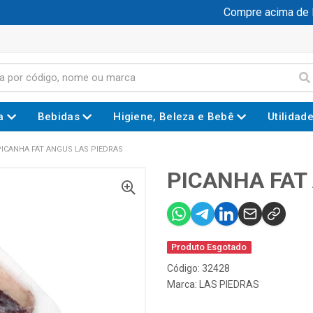
Compre acima de R$ 
a
Bebidas
Higiene, Beleza e Bebê
Utilidad
PICANHA FAT ANGUS LAS PIEDRAS
PICANHA FAT
Produto Esgotado
Código: 32428
Marca:
LAS PIEDRAS