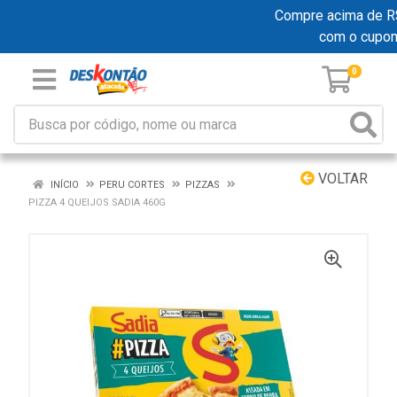
Compre acima de R$ 1
com o cupo
0
VOLTAR
INÍCIO
PERU CORTES
PIZZAS
PIZZA 4 QUEIJOS SADIA 460G