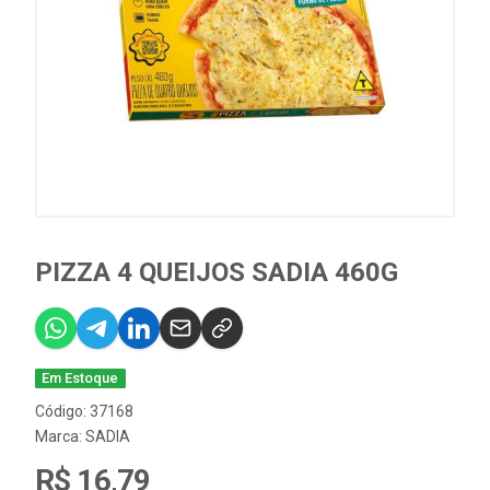
PIZZA 4 QUEIJOS SADIA 460G
Em Estoque
Código: 37168
Marca:
SADIA
R$ 16,79