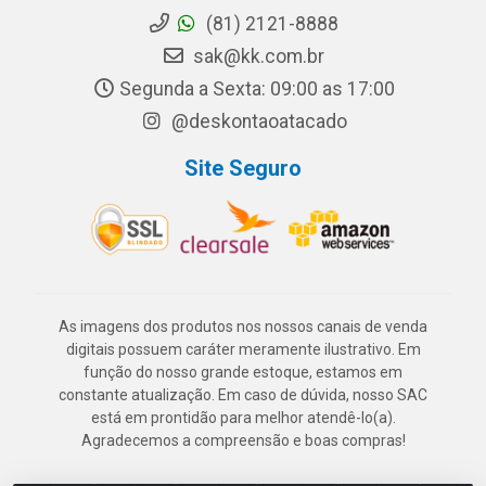
(81) 2121-8888
sak@kk.com.br
Segunda a Sexta: 09:00 as 17:00
@deskontaoatacado
Site Seguro
As imagens dos produtos nos nossos canais de venda
digitais possuem caráter meramente ilustrativo. Em
função do nosso grande estoque, estamos em
constante atualização. Em caso de dúvida, nosso SAC
está em prontidão para melhor atendê-lo(a).
Agradecemos a compreensão e boas compras!