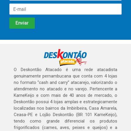
O Deskontão Atacado é uma rede atacadista
genuinamente pernambucana que conta com 4 lojas
no formato “cash and carry” atacarejo, valorizando o
atendimento no atacado e no varejo. Pertencente a
KarneKeijo e com mais de 40 anos de mercado, o
Deskontão possui 4 lojas amplas e estrategicamente
localizadas nos bairros da Imbiribeira, Casa Amarela,
Ceasa-PE e Lojão Deskontão (BR 101 KarneKeijo),
tendo como grande diferencial os produtos
frigorificados (carnes, aves, peixes e queijos) e a