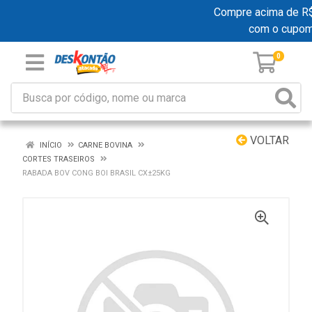
Compre acima de R$ 1
com o cupo
0
VOLTAR
INÍCIO
CARNE BOVINA
CORTES TRASEIROS
RABADA BOV CONG BOI BRASIL CX±25KG