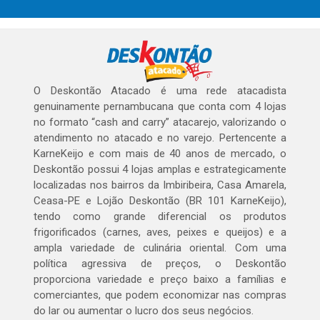
O Deskontão Atacado é uma rede atacadista
genuinamente pernambucana que conta com 4 lojas
no formato “cash and carry” atacarejo, valorizando o
atendimento no atacado e no varejo. Pertencente a
KarneKeijo e com mais de 40 anos de mercado, o
Deskontão possui 4 lojas amplas e estrategicamente
localizadas nos bairros da Imbiribeira, Casa Amarela,
Ceasa-PE e Lojão Deskontão (BR 101 KarneKeijo),
tendo como grande diferencial os produtos
frigorificados (carnes, aves, peixes e queijos) e a
ampla variedade de culinária oriental. Com uma
política agressiva de preços, o Deskontão
proporciona variedade e preço baixo a famílias e
comerciantes, que podem economizar nas compras
do lar ou aumentar o lucro dos seus negócios.