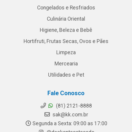
Congelados e Resfriados
Culinária Oriental
Higiene, Beleza e Bebê
Hortifruti, Frutas Secas, Ovos e Pães
Limpeza
Mercearia
Utilidades e Pet
Fale Conosco
(81) 2121-8888
sak@kk.com.br
Segunda a Sexta: 09:00 as 17:00