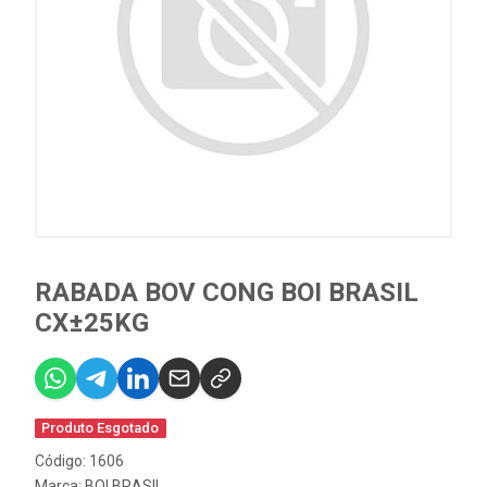
RABADA BOV CONG BOI BRASIL
CX±25KG
Produto Esgotado
Código: 1606
Marca:
BOI BRASIL