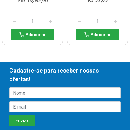
R$ 57,65
Por: R$ 62,90
Adicionar
Adicionar
Cadastre-se para receber nossas
ofertas!