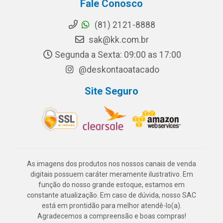
Fale Conosco
(81) 2121-8888
sak@kk.com.br
Segunda a Sexta: 09:00 as 17:00
@deskontaoatacado
Site Seguro
As imagens dos produtos nos nossos canais de venda
digitais possuem caráter meramente ilustrativo. Em
função do nosso grande estoque, estamos em
constante atualização. Em caso de dúvida, nosso SAC
está em prontidão para melhor atendê-lo(a).
Agradecemos a compreensão e boas compras!