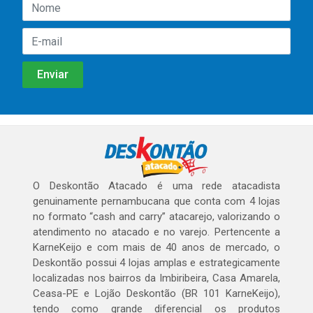
O Deskontão Atacado é uma rede atacadista
genuinamente pernambucana que conta com 4 lojas
no formato “cash and carry” atacarejo, valorizando o
atendimento no atacado e no varejo. Pertencente a
KarneKeijo e com mais de 40 anos de mercado, o
Deskontão possui 4 lojas amplas e estrategicamente
localizadas nos bairros da Imbiribeira, Casa Amarela,
Ceasa-PE e Lojão Deskontão (BR 101 KarneKeijo),
tendo como grande diferencial os produtos