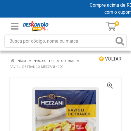
Compre acima de R$ 1
com o cupom
0
VOLTAR
INÍCIO
PERU CORTES
OUTROS
RAVIOLI DE FRANGO MEZZANI 400G