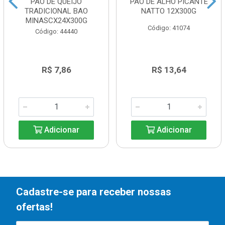
PAO DE QUEIJO
PAO DE ALHO PICANTE
TRADICIONAL BAO
NATTO 12X300G
MINASCX24X300G
Código: 41074
Código: 44440
R$ 7,86
R$ 13,64
Adicionar
Adicionar
Cadastre-se para receber nossas
ofertas!