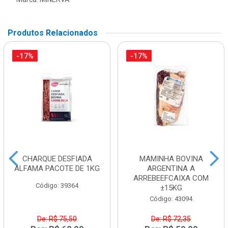
Produtos Relacionados
-17%
-17%
CHARQUE DESFIADA
MAMINHA BOVINA
ALFAMA PACOTE DE 1KG
ARGENTINA A
ARREBEEFCAIXA COM
Código: 39364
±15KG
Código: 43094
De: R$ 75,50
De: R$ 72,35