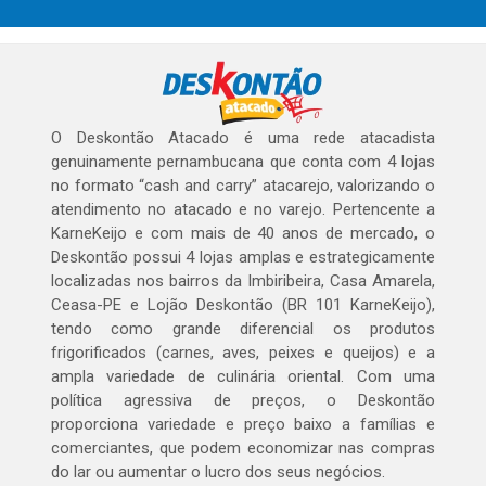
O Deskontão Atacado é uma rede atacadista
genuinamente pernambucana que conta com 4 lojas
no formato “cash and carry” atacarejo, valorizando o
atendimento no atacado e no varejo. Pertencente a
KarneKeijo e com mais de 40 anos de mercado, o
Deskontão possui 4 lojas amplas e estrategicamente
localizadas nos bairros da Imbiribeira, Casa Amarela,
Ceasa-PE e Lojão Deskontão (BR 101 KarneKeijo),
tendo como grande diferencial os produtos
frigorificados (carnes, aves, peixes e queijos) e a
ampla variedade de culinária oriental. Com uma
política agressiva de preços, o Deskontão
proporciona variedade e preço baixo a famílias e
comerciantes, que podem economizar nas compras
do lar ou aumentar o lucro dos seus negócios.