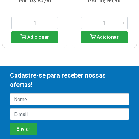
Por: R$ 62,90
Por: R$ 59,90
Adicionar
Adicionar
Cadastre-se para receber nossas
ofertas!