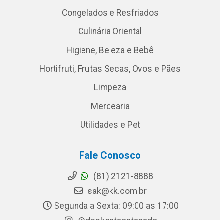
Congelados e Resfriados
Culinária Oriental
Higiene, Beleza e Bebê
Hortifruti, Frutas Secas, Ovos e Pães
Limpeza
Mercearia
Utilidades e Pet
Fale Conosco
(81) 2121-8888
sak@kk.com.br
Segunda a Sexta: 09:00 as 17:00